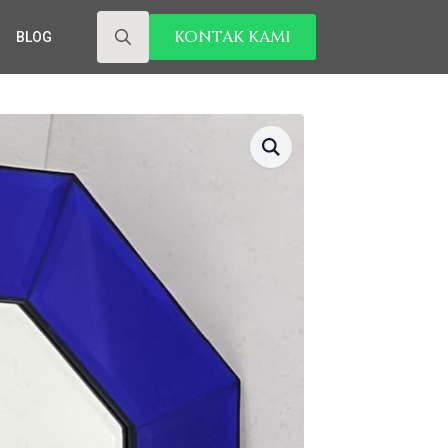
KONTAK KAMI
BLOG
Search
for: