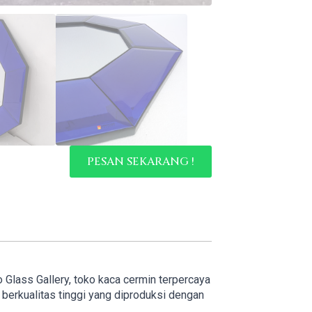
PESAN SEKARANG !
o Glass Gallery, toko kaca cermin terpercaya
erkualitas tinggi yang diproduksi dengan