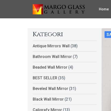
Home
Kategori
S
Antique Mirrors Wall
(38)
Bathroom Wall Mirror
(7)
Beaded Wall Mirror
(4)
BEST SELLER
(35)
Beveled Wall Mirror
(31)
Black Wall Mirror
(21)
Caligrafy Mirror
(13)