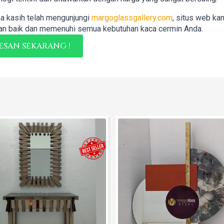
a kasih telah mengunjungi
margoglassgallery.com
, situs web ka
n baik dan memenuhi semua kebutuhan kaca cermin Anda.
ESAN SEKARANG !