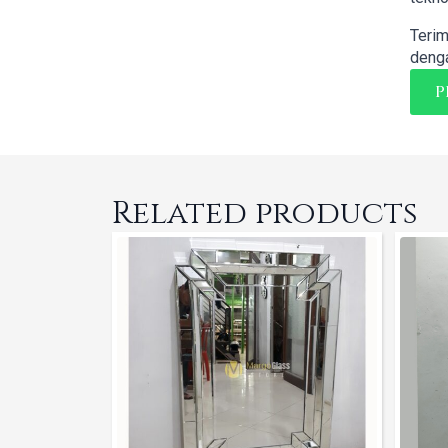
Terim
denga
P
Related products