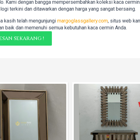
lo. Kami dengan bangga mempersembahkan koleksi kaca cermin b
logi terkini dan ditawarkan dengan harga yang sangat bersaing.
a kasih telah mengunjungi
margoglassgallery.com
, situs web ka
n baik dan memenuhi semua kebutuhan kaca cermin Anda.
ESAN SEKARANG !