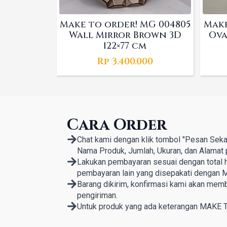
Make to order! MG 004805
Make
Wall Mirror Brown 3D
Ova
122×77 cm
Rp
3.400.000
Cara Order
Chat kami dengan klik tombol "Pesan Seka
Nama Produk, Jumlah, Ukuran, dan Alamat 
Lakukan pembayaran sesuai dengan total ha
pembayaran lain yang disepakati dengan M
Barang dikirim, konfirmasi kami akan mem
pengiriman.
Untuk produk yang ada keterangan MAKE 