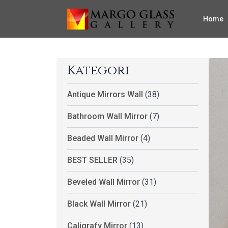
Home
Kategori
Antique Mirrors Wall
(38)
Bathroom Wall Mirror
(7)
Beaded Wall Mirror
(4)
BEST SELLER
(35)
Beveled Wall Mirror
(31)
Black Wall Mirror
(21)
Caligrafy Mirror
(13)