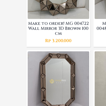
Make to order! MG 004722
M
Wall Mirror 3D Brown 100
004
cm
Rp
3.200.000