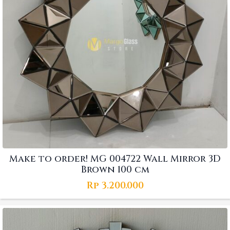
Make to order! MG 004722 Wall Mirror 3D
Brown 100 cm
Rp
3.200.000