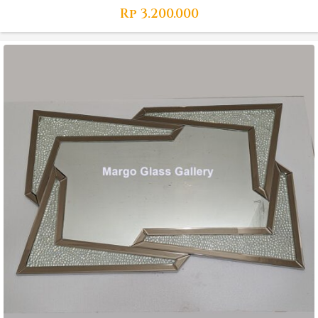
Rp
3.200.000