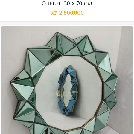
Green 120 x 70 cm
Rp
2.800.000