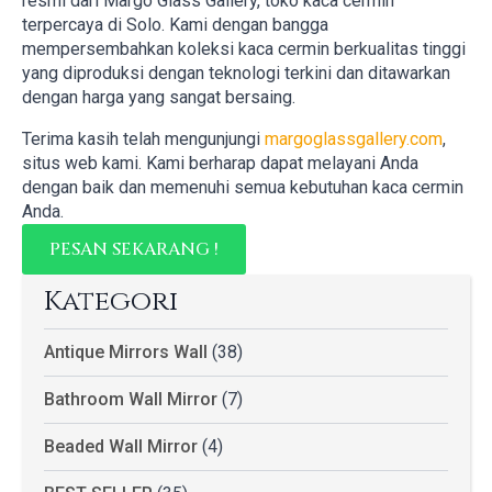
resmi dari Margo Glass Gallery, toko kaca cermin
terpercaya di Solo. Kami dengan bangga
mempersembahkan koleksi kaca cermin berkualitas tinggi
yang diproduksi dengan teknologi terkini dan ditawarkan
dengan harga yang sangat bersaing.
Terima kasih telah mengunjungi
margoglassgallery.com
,
situs web kami. Kami berharap dapat melayani Anda
dengan baik dan memenuhi semua kebutuhan kaca cermin
Anda.
PESAN SEKARANG !
Kategori
Antique Mirrors Wall
(38)
Bathroom Wall Mirror
(7)
Beaded Wall Mirror
(4)