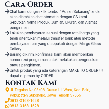
Cara Order
Chat kami dengan klik tombol "Pesan Sekarang" anda
akan diarahkan chat otomatis dengan CS kami.
Sebutkan Nama Produk, Jumlah, Ukuran, dan Alamat
pengiriman
Lakukan pembayaran sesuai dengan total harga yang
telah ditentukan melalui transfer bank atau metode
pembayaran lain yang disepakati dengan Margo Glass
Gallery.
Barang dikirim, konfirmasi kami akan memberikan
nomor resi pengiriman untuk melakukan pengecekan
status pengiriman.
Untuk produk yang ada keterangan MAKE TO ORDER !!!
dapat di pesan by ORDER
Kontak Kami
Jl. Tegalan No.03/08, Dusun III, Waru, Kec. Baki,
Kabupaten Sukoharjo, Jawa Tengah 57556
0813-3168-1628
0813-3168-1628