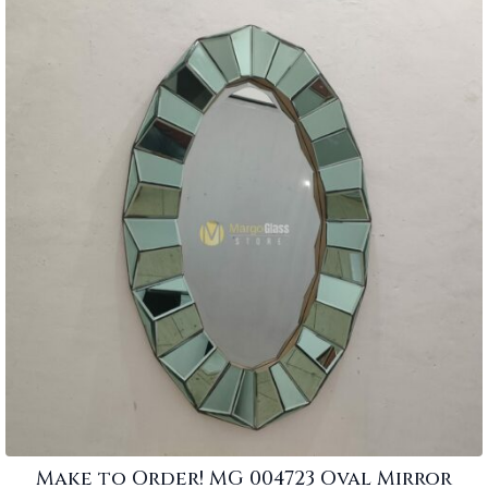
Make to Order! MG 004723 Oval Mirror