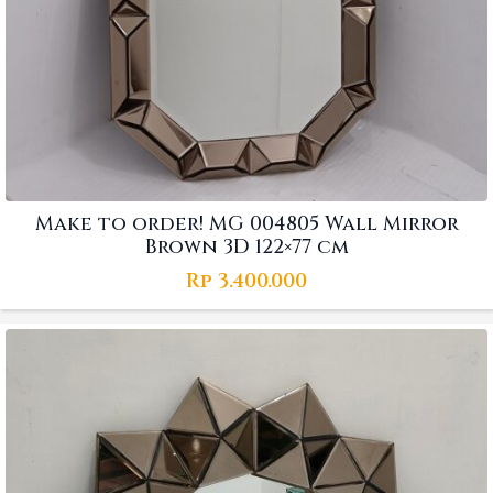
Make to order! MG 004805 Wall Mirror
Brown 3D 122×77 cm
Rp
3.400.000