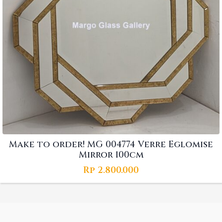
Make to order! MG 004774 Verre Eglomise
Mirror 100cm
Rp
2.800.000