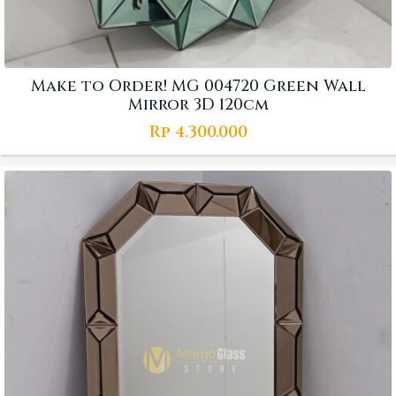
Make to Order! MG 004720 Green Wall
Mirror 3D 120cm
Rp
4.300.000