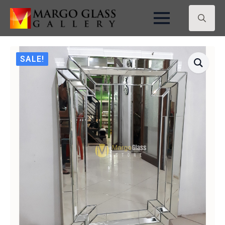
Search
for:
SALE!