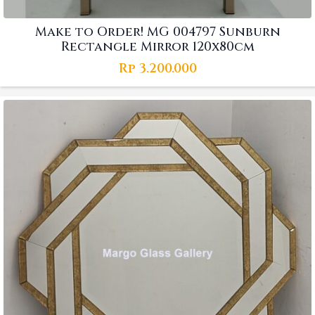
Make to Order! MG 004797 Sunburn
Rectangle Mirror 120x80cm
Rp
3.200.000