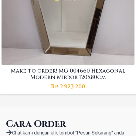
Make to order! MG 004660 Hexagonal
Modern Mirror 120x80cm
Rp
2.923.200
Cara Order
Chat kami dengan klik tombol "Pesan Sekarang" anda