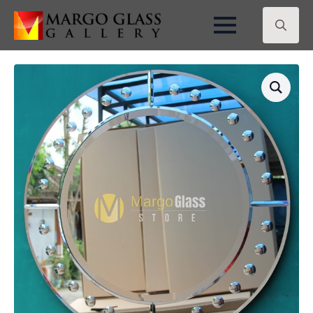
Search
for: