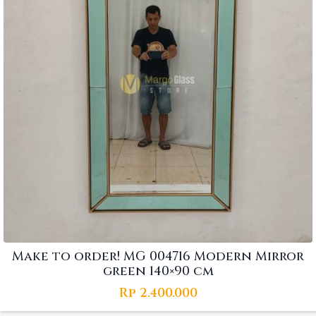
Make to order! MG 004716 Modern Mirror
green 140×90 cm
Rp
2.400.000