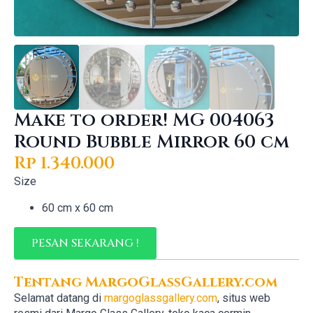
Make to order! MG 004063
Round Bubble Mirror 60 cm
Rp
1.340.000
Size
60 cm x 60 cm
PESAN SEKARANG !
Tentang MargoGlassGallery.com
Selamat datang di
margoglassgallery.com
, situs web