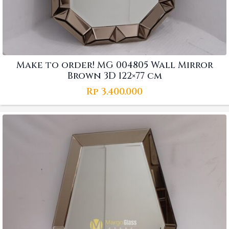
Make to order! MG 004805 Wall Mirror
Brown 3D 122×77 cm
Rp
3.400.000