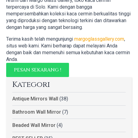
resmi dari Margo Glass Gallery, toko kaca cermin
terpercaya di Solo. Kami dengan bangga
mempersembahkan koleksi kaca cermin berkualitas tinggi
yang diproduksi dengan teknologi terkini dan ditawarkan
dengan harga yang sangat bersaing.
Terima kasih telah mengunjungi
margoglassgallery.com
,
situs web kami. Kami berharap dapat melayani Anda
dengan baik dan memenuhi semua kebutuhan kaca cermin
Anda.
PESAN SEKARANG !
Kategori
Antique Mirrors Wall
(38)
Bathroom Wall Mirror
(7)
Beaded Wall Mirror
(4)