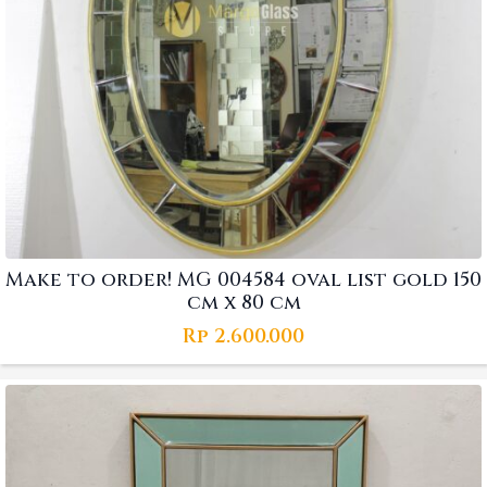
Make to order! MG 004584 oval list gold 150
cm x 80 cm
Rp
2.600.000