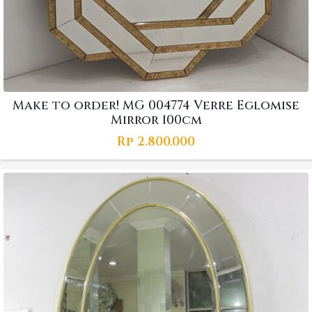
Make to order! MG 004774 Verre Eglomise
Mirror 100cm
Rp
2.800.000