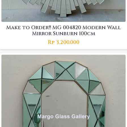
Make to Order!! MG 004820 Modern Wall
Mirror Sunburn 100cm
Rp
3.200.000