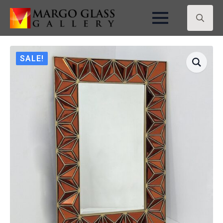
Search
for:
SALE!