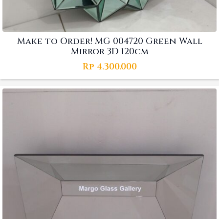
Make to Order! MG 004720 Green Wall
Mirror 3D 120cm
Rp
4.300.000