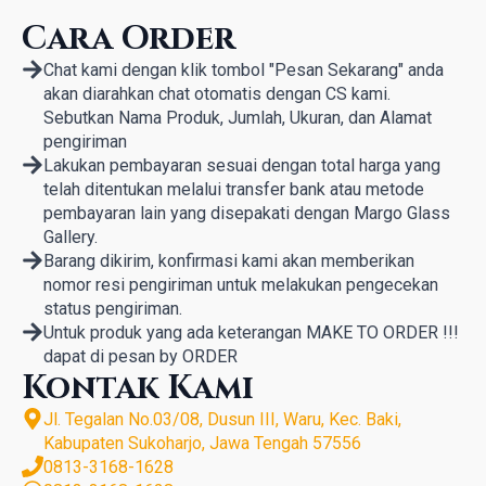
Cara Order
Chat kami dengan klik tombol "Pesan Sekarang" anda
akan diarahkan chat otomatis dengan CS kami.
Sebutkan Nama Produk, Jumlah, Ukuran, dan Alamat
pengiriman
Lakukan pembayaran sesuai dengan total harga yang
telah ditentukan melalui transfer bank atau metode
pembayaran lain yang disepakati dengan Margo Glass
Gallery.
Barang dikirim, konfirmasi kami akan memberikan
nomor resi pengiriman untuk melakukan pengecekan
status pengiriman.
Untuk produk yang ada keterangan MAKE TO ORDER !!!
dapat di pesan by ORDER
Kontak Kami
Jl. Tegalan No.03/08, Dusun III, Waru, Kec. Baki,
Kabupaten Sukoharjo, Jawa Tengah 57556
0813-3168-1628