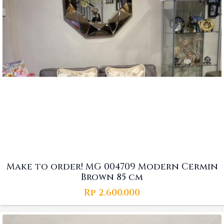
Make to order! MG 004709 Modern Cermin
Brown 85 cm
Rp
2.600.000