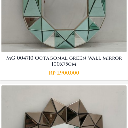
MG 004710 Octagonal green wall mirror
100x75cm
Rp
1.900.000