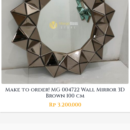
Make to order! MG 004722 Wall Mirror 3D
Brown 100 cm
Rp
3.200.000