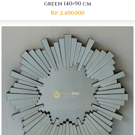
green 140×90 cm
Rp
2.400.000