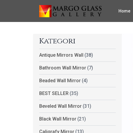
Home
Kategori
Antique Mirrors Wall
(38)
Bathroom Wall Mirror
(7)
Beaded Wall Mirror
(4)
BEST SELLER
(35)
Beveled Wall Mirror
(31)
Black Wall Mirror
(21)
Caligrafy Mirror
(13)