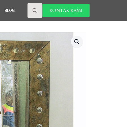
KONTAK KAMI
BLOG
Search
for: