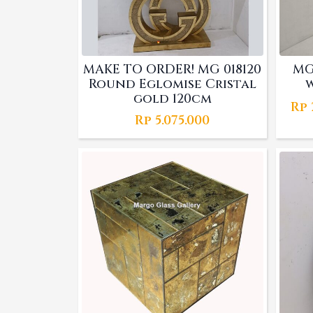
MAKE TO ORDER! MG 018120
MG
Round Eglomise Cristal
w
gold 120cm
Rp
Rp
5.075.000