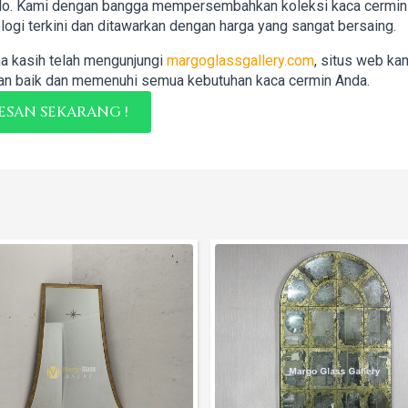
lo. Kami dengan bangga mempersembahkan koleksi kaca cermin b
logi terkini dan ditawarkan dengan harga yang sangat bersaing.
a kasih telah mengunjungi
margoglassgallery.com
, situs web ka
n baik dan memenuhi semua kebutuhan kaca cermin Anda.
ESAN SEKARANG !