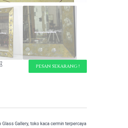
e
PESAN SEKARANG !
o Glass Gallery, toko kaca cermin terpercaya