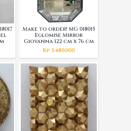
18017
Make to order! MG 018015
el
Eglomise Mirror
cm
Giovanna 122 cm x 76 cm
Rp
3.480.000