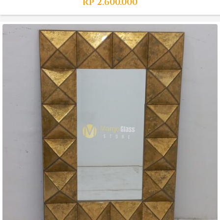
Rp
2.600.000