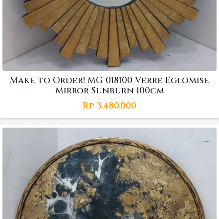
Make to Order! MG 018100 Verre Eglomise
Mirror Sunburn 100cm
Rp
3.480.000