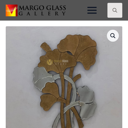
Search
for: