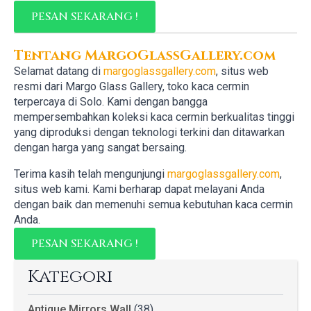
PESAN SEKARANG !
Tentang MargoGlassGallery.com
Selamat datang di
margoglassgallery.com
, situs web
resmi dari Margo Glass Gallery, toko kaca cermin
terpercaya di Solo. Kami dengan bangga
mempersembahkan koleksi kaca cermin berkualitas tinggi
yang diproduksi dengan teknologi terkini dan ditawarkan
dengan harga yang sangat bersaing.
Terima kasih telah mengunjungi
margoglassgallery.com
,
situs web kami. Kami berharap dapat melayani Anda
dengan baik dan memenuhi semua kebutuhan kaca cermin
Anda.
PESAN SEKARANG !
Kategori
Antique Mirrors Wall
(38)