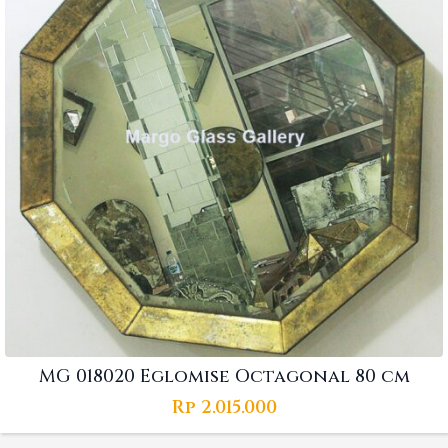
MG 018020 Eglomise Octagonal 80 cm
Rp
2.015.000