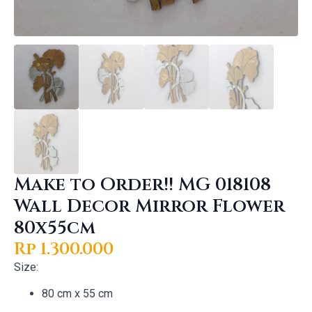
Make to Order!! MG 018108
Wall Decor Mirror Flower
80x55cm
Rp
1.300.000
Size:
80 cm x 55 cm