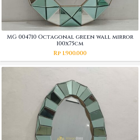
MG 004710 Octagonal green wall mirror
100x75cm
Rp
1.900.000