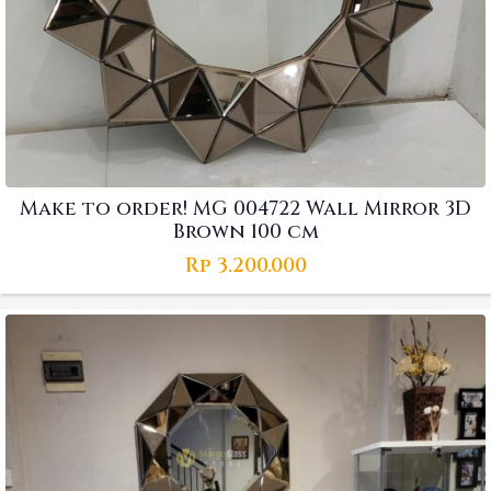
Make to order! MG 004722 Wall Mirror 3D
Brown 100 cm
Rp
3.200.000