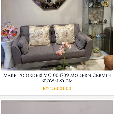
Make to order! MG 004709 Modern Cermin
Brown 85 cm
Rp
2.600.000