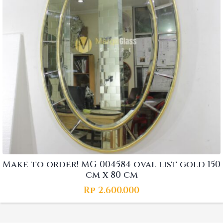
Make to order! MG 004584 oval list gold 150
cm x 80 cm
Rp
2.600.000