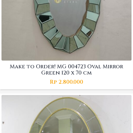
Make to Order! MG 004723 Oval Mirror
Green 120 x 70 cm
Rp
2.800.000