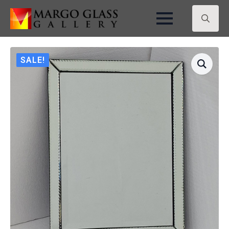
Search
for:
SALE!