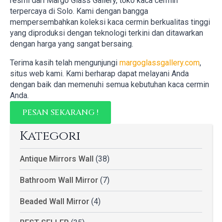
resmi dari Margo Glass Gallery, toko kaca cermin
terpercaya di Solo. Kami dengan bangga
mempersembahkan koleksi kaca cermin berkualitas tinggi
yang diproduksi dengan teknologi terkini dan ditawarkan
dengan harga yang sangat bersaing.
Terima kasih telah mengunjungi
margoglassgallery.com
,
situs web kami. Kami berharap dapat melayani Anda
dengan baik dan memenuhi semua kebutuhan kaca cermin
Anda.
PESAN SEKARANG !
Kategori
Antique Mirrors Wall
(38)
Bathroom Wall Mirror
(7)
Beaded Wall Mirror
(4)