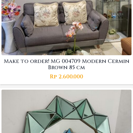
Make to order! MG 004709 Modern Cermin
Brown 85 cm
Rp
2.600.000