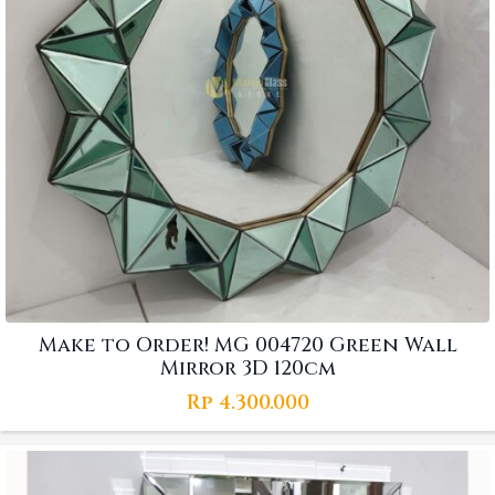
Make to Order! MG 004720 Green Wall
Mirror 3D 120cm
Rp
4.300.000