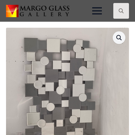
Search
for: