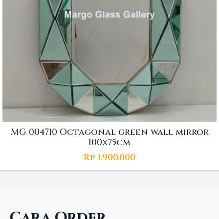
MG 004710 Octagonal green wall mirror
100x75cm
Rp
1.900.000
Cara Order