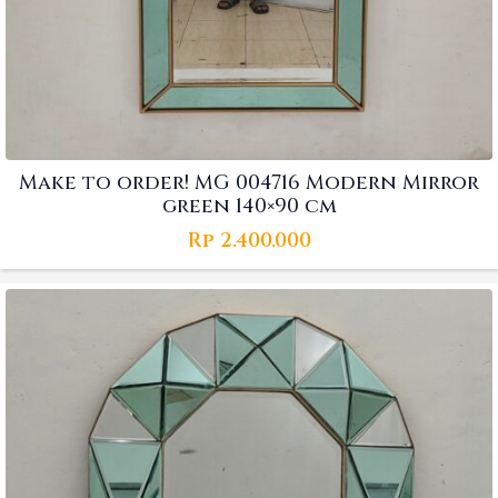
Make to order! MG 004716 Modern Mirror
green 140×90 cm
Rp
2.400.000