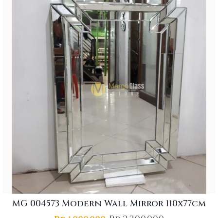
MG 004573 Modern Wall Mirror 110x77cm