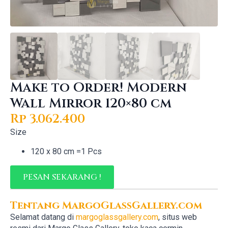
Make to Order! Modern
Wall Mirror 120×80 cm
Rp
3.062.400
Size
120 x 80 cm =1 Pcs
PESAN SEKARANG !
Tentang MargoGlassGallery.com
Selamat datang di
margoglassgallery.com
, situs web