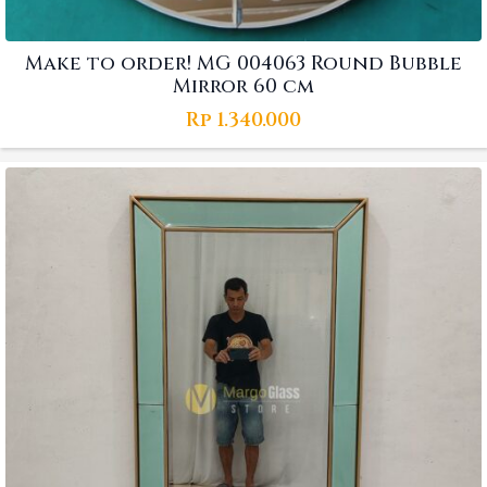
Make to order! MG 004063 Round Bubble
Mirror 60 cm
Rp
1.340.000