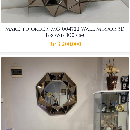
Make to order! MG 004722 Wall Mirror 3D
Brown 100 cm
Rp
3.200.000