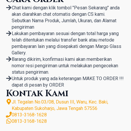
Chat kami dengan klik tombol "Pesan Sekarang" anda
akan diarahkan chat otomatis dengan CS kami.
Sebutkan Nama Produk, Jumlah, Ukuran, dan Alamat
pengiriman
Lakukan pembayaran sesuai dengan total harga yang
telah ditentukan melalui transfer bank atau metode
pembayaran lain yang disepakati dengan Margo Glass
Gallery.
Barang dikirim, konfirmasi kami akan memberikan
nomor resi pengiriman untuk melakukan pengecekan
status pengiriman.
Untuk produk yang ada keterangan MAKE TO ORDER !!!
dapat di pesan by ORDER
Kontak Kami
Jl. Tegalan No.03/08, Dusun III, Waru, Kec. Baki,
Kabupaten Sukoharjo, Jawa Tengah 57556
0813-3168-1628
0813-3168-1628