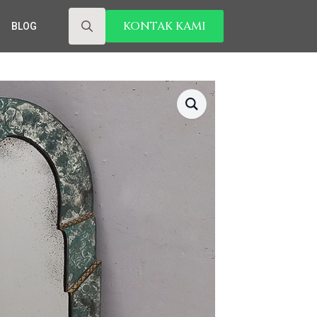
KONTAK KAMI
BLOG
Search
for: