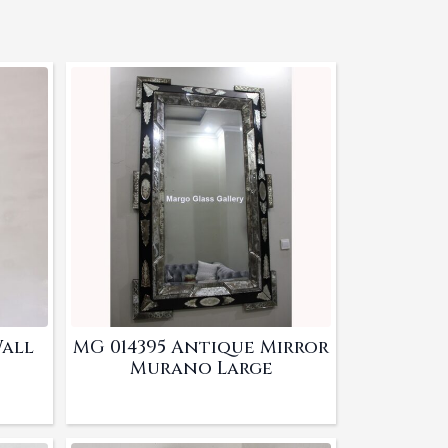
Wall
MG 014395 Antique Mirror
Murano Large