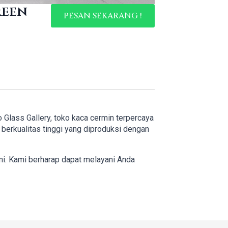
reen
PESAN SEKARANG !
o Glass Gallery, toko kaca cermin terpercaya
erkualitas tinggi yang diproduksi dengan
mi. Kami berharap dapat melayani Anda