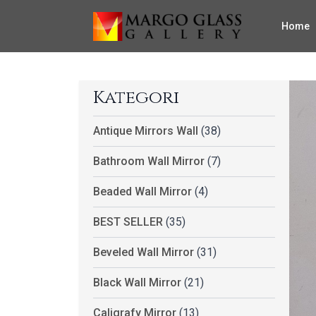
Home
Kategori
Antique Mirrors Wall
(38)
Bathroom Wall Mirror
(7)
Beaded Wall Mirror
(4)
BEST SELLER
(35)
Beveled Wall Mirror
(31)
Black Wall Mirror
(21)
Caligrafy Mirror
(13)