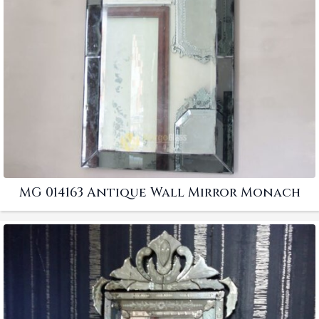
MG 014163 Antique Wall Mirror Monach