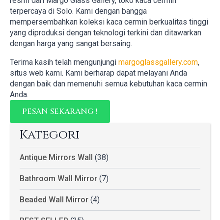
resmi dari Margo Glass Gallery, toko kaca cermin
terpercaya di Solo. Kami dengan bangga
mempersembahkan koleksi kaca cermin berkualitas tinggi
yang diproduksi dengan teknologi terkini dan ditawarkan
dengan harga yang sangat bersaing.
Terima kasih telah mengunjungi
margoglassgallery.com
,
situs web kami. Kami berharap dapat melayani Anda
dengan baik dan memenuhi semua kebutuhan kaca cermin
Anda.
PESAN SEKARANG !
Kategori
Antique Mirrors Wall
(38)
Bathroom Wall Mirror
(7)
Beaded Wall Mirror
(4)