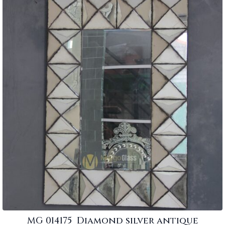
MG 014175 Diamond silver antique