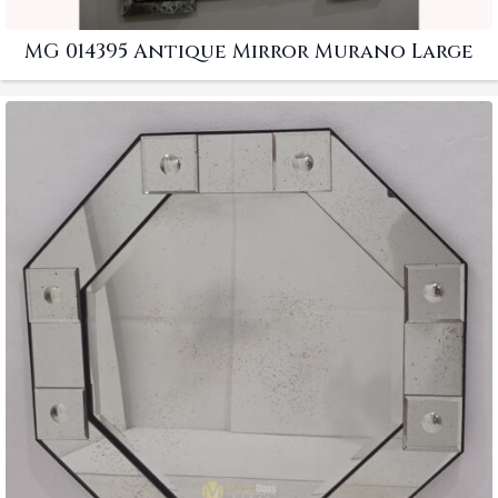
MG 014395 Antique Mirror Murano Large