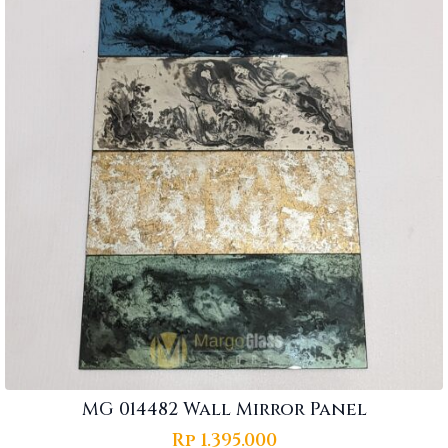
MG 014482 Wall Mirror Panel
Rp
1.395.000