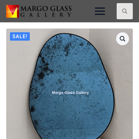
Search
for:
SALE!