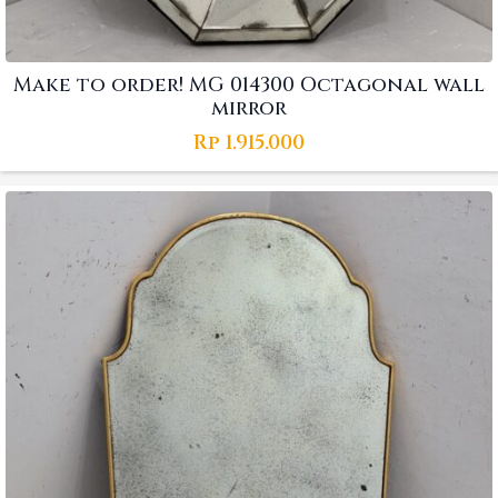
Make to order! MG 014300 Octagonal wall
mirror
Rp
1.915.000