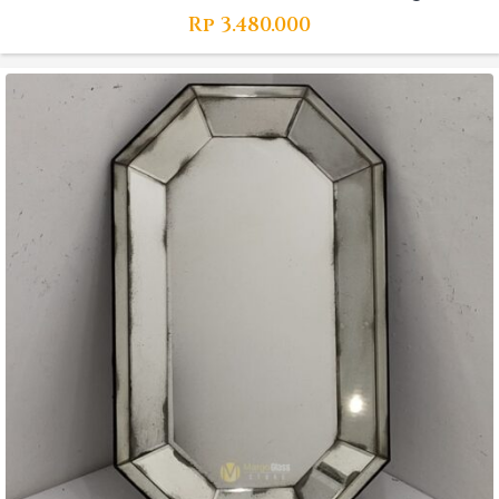
Rp
3.480.000