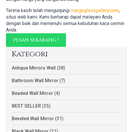
Terima kasih telah mengunjungi
margoglassgallery.com
,
situs web kami. Kami berharap dapat melayani Anda
dengan baik dan memenuhi semua kebutuhan kaca cermin
Anda.
PESAN SEKARANG !
Kategori
Antique Mirrors Wall
(38)
Bathroom Wall Mirror
(7)
Beaded Wall Mirror
(4)
BEST SELLER
(35)
Beveled Wall Mirror
(31)
Black Wall Mirror
(21)