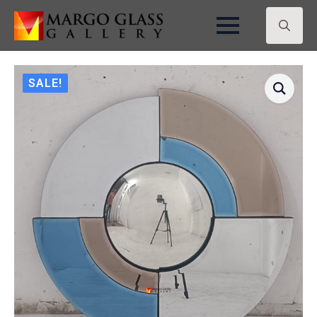
Search
for:
SALE!