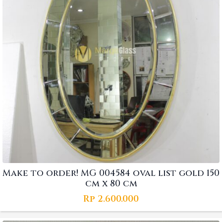
Make to order! MG 004584 oval list gold 150
cm x 80 cm
Rp
2.600.000