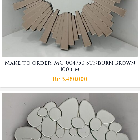
Make to order! MG 004750 Sunburn Brown
100 cm
Rp
3.480.000