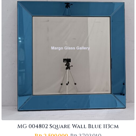
MG 004802 Square Wall Blue 113cm