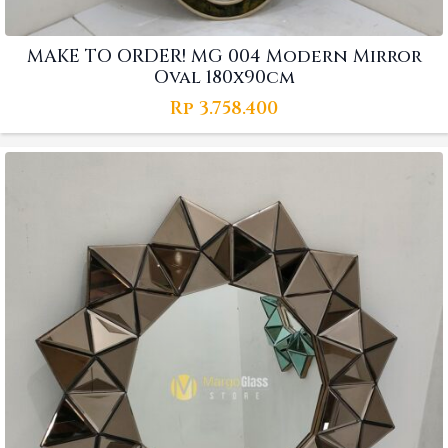
MAKE TO ORDER! MG 004 Modern Mirror
Oval 180x90cm
Rp
3.758.400