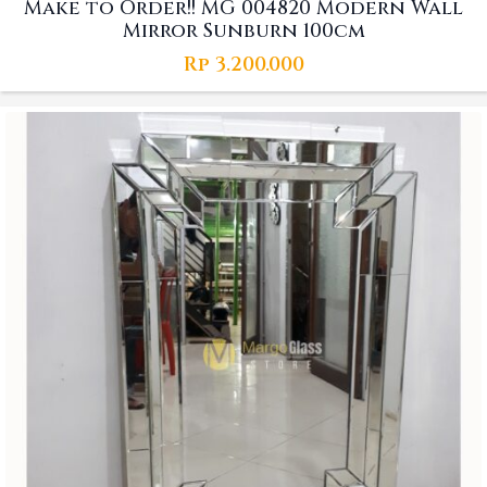
Make to Order!! MG 004820 Modern Wall
Mirror Sunburn 100cm
Rp
3.200.000