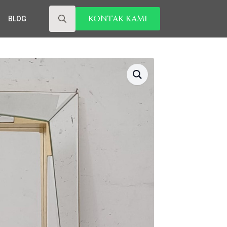
KONTAK KAMI
BLOG
Search
for: