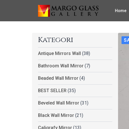
Home
Kategori
S
Antique Mirrors Wall
(38)
Bathroom Wall Mirror
(7)
Beaded Wall Mirror
(4)
BEST SELLER
(35)
Beveled Wall Mirror
(31)
Black Wall Mirror
(21)
Caligrafy Mirror
(13)