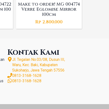
04722
Make to order! MG 004774
n 100
Verre Eglomise Mirror
100cm
Rp
2.800.000
Kontak Kami
kan
Jl. Tegalan No.03/08, Dusun III,
Waru, Kec. Baki, Kabupaten
Sukoharjo, Jawa Tengah 57556
0813-3168-1628
us
0813-3168-1628