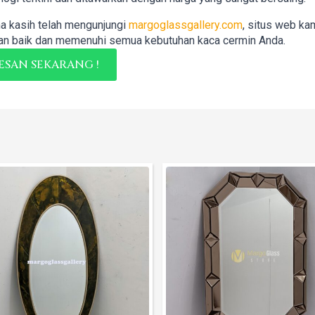
a kasih telah mengunjungi
margoglassgallery.com
, situs web ka
n baik dan memenuhi semua kebutuhan kaca cermin Anda.
ESAN SEKARANG !