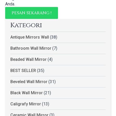
Anda.
PESAN SEKARANG !
Kategori
Antique Mirrors Wall
(38)
Bathroom Wall Mirror
(7)
Beaded Wall Mirror
(4)
BEST SELLER
(35)
Beveled Wall Mirror
(31)
Black Wall Mirror
(21)
Caligrafy Mirror
(13)
Ceramic Wall Mirror
(3)