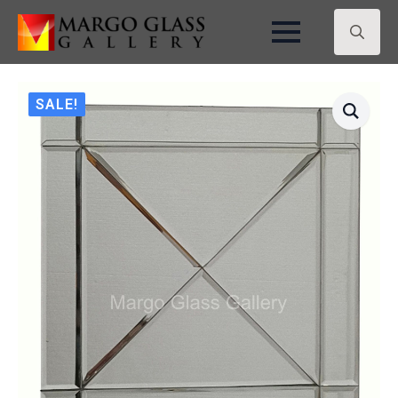
Search
for:
SALE!