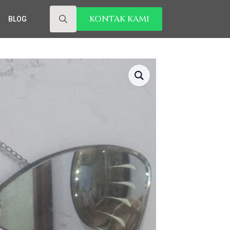
KONTAK KAMI
BLOG
Search
for: