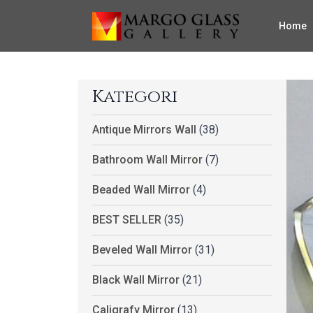
Home
Kategori
Antique Mirrors Wall
(38)
Bathroom Wall Mirror
(7)
Beaded Wall Mirror
(4)
BEST SELLER
(35)
Beveled Wall Mirror
(31)
Black Wall Mirror
(21)
Caligrafy Mirror
(13)