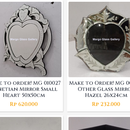
 to order! MG 010027
Make to Order! MG 0
etian Mirror Small
Other Glass Mirr
Heart 50x50cm
Hazel 26x24cm
Rp
620.000
Rp
232.000