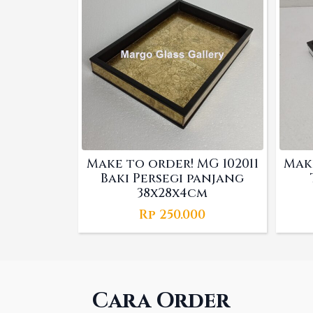
Make to order! MG 102011
Make
Baki Persegi panjang
38x28x4cm
Rp
250.000
Cara Order