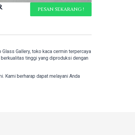
r
PESAN SEKARANG !
o Glass Gallery, toko kaca cermin terpercaya
erkualitas tinggi yang diproduksi dengan
mi. Kami berharap dapat melayani Anda