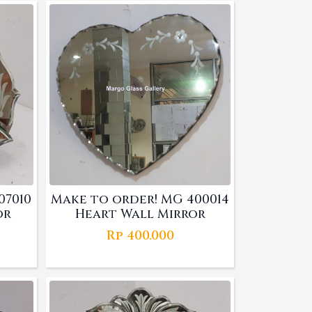
07010
Make to order! MG 400014
or
Heart Wall Mirror
Rp
400.000