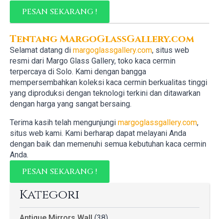
PESAN SEKARANG !
Tentang MargoGlassGallery.com
Selamat datang di
margoglassgallery.com
, situs web
resmi dari Margo Glass Gallery, toko kaca cermin
terpercaya di Solo. Kami dengan bangga
mempersembahkan koleksi kaca cermin berkualitas tinggi
yang diproduksi dengan teknologi terkini dan ditawarkan
dengan harga yang sangat bersaing.
Terima kasih telah mengunjungi
margoglassgallery.com
,
situs web kami. Kami berharap dapat melayani Anda
dengan baik dan memenuhi semua kebutuhan kaca cermin
Anda.
PESAN SEKARANG !
Kategori
Antique Mirrors Wall
(38)