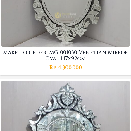
Make to order! MG 001030 Venetian Mirror
Oval 147x92cm
Rp
4.300.000