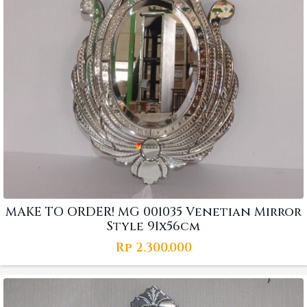
MAKE TO ORDER! MG 001035 Venetian Mirror
Style 91x56cm
Rp
2.300.000