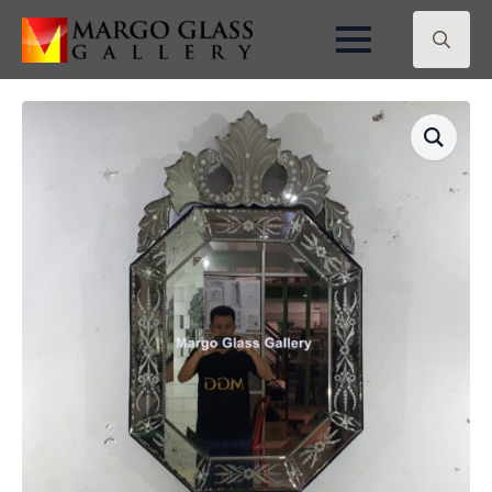
Search
for: