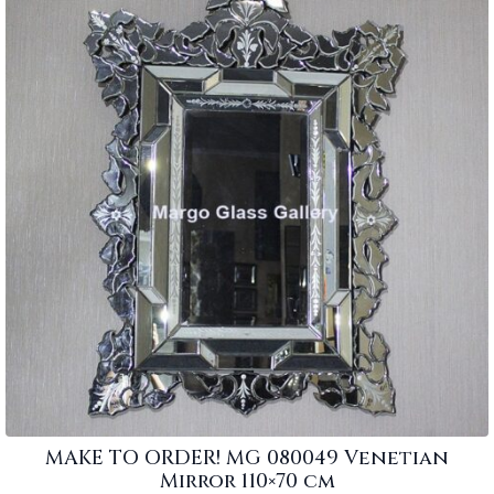
MAKE TO ORDER! MG 080049 Venetian
Mirror 110×70 cm