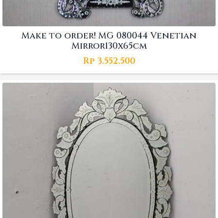
Make to order! MG 080044 Venetian
Mirror130x65cm
Rp
3.552.500