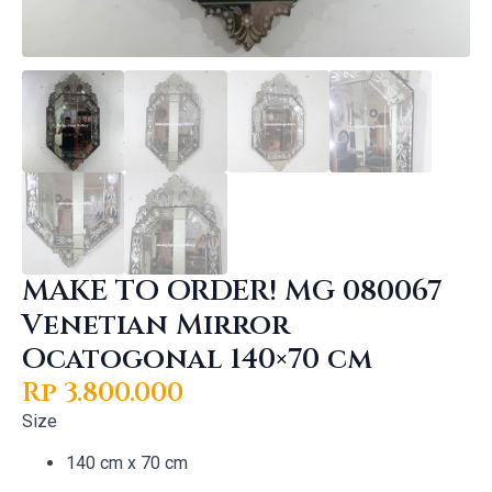
MAKE TO ORDER! MG 080067
Venetian Mirror
Ocatogonal 140×70 cm
Rp
3.800.000
Size
140 cm x 70 cm