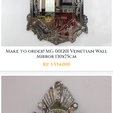
Make to order! MG 001201 Venetian Wall
Mirror 130x75cm
Rp
3.534.000