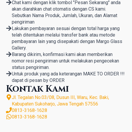
Chat kami dengan klik tombol "Pesan Sekarang" anda
akan diarahkan chat otomatis dengan CS kami.
Sebutkan Nama Produk, Jumlah, Ukuran, dan Alamat
pengiriman
Lakukan pembayaran sesuai dengan total harga yang
telah ditentukan melalui transfer bank atau metode
pembayaran lain yang disepakati dengan Margo Glass
Gallery.
Barang dikirim, konfirmasi kami akan memberikan
nomor resi pengiriman untuk melakukan pengecekan
status pengiriman.
Untuk produk yang ada keterangan MAKE TO ORDER !!!
dapat di pesan by ORDER
Kontak Kami
Jl. Tegalan No.03/08, Dusun III, Waru, Kec. Baki,
Kabupaten Sukoharjo, Jawa Tengah 57556
0813-3168-1628
0813-3168-1628