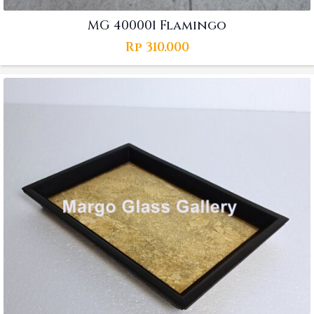
MG 400001 Flamingo
Rp
310.000