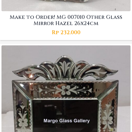
Make to Order! MG 007010 Other Glass
Mirror Hazel 26x24cm
Rp
232.000