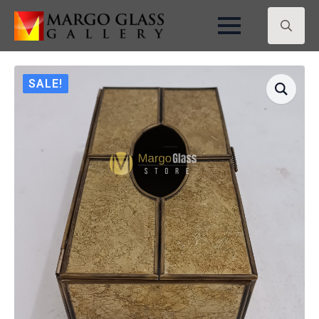
Search
for:
SALE!