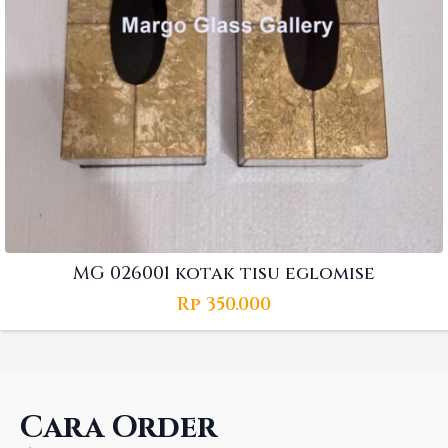
MG 026001 kotak tisu eglomise
Rp
350.000
Cara Order