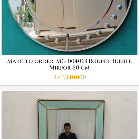
Make to order! MG 004063 Round Bubble
Mirror 60 cm
Rp
1.340.000