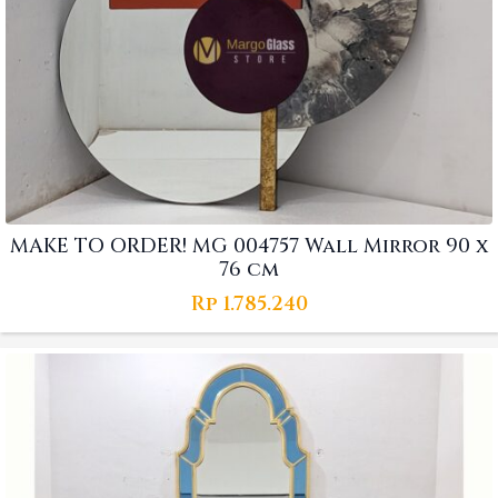
MAKE TO ORDER! MG 004757 Wall Mirror 90 x
76 cm
Rp
1.785.240