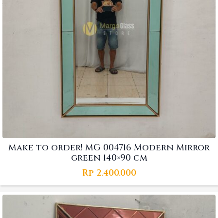
Make to order! MG 004716 Modern Mirror
green 140×90 cm
Rp
2.400.000