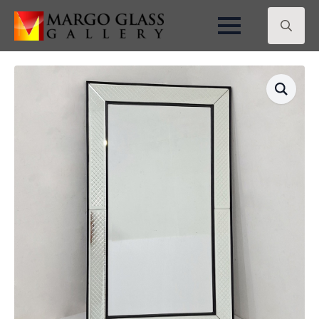
Search
for: