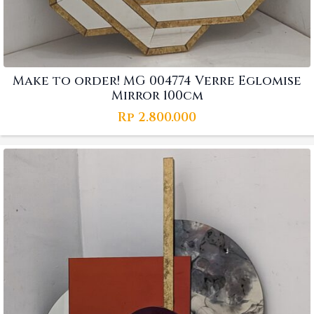
Make to order! MG 004774 Verre Eglomise
Mirror 100cm
Rp
2.800.000