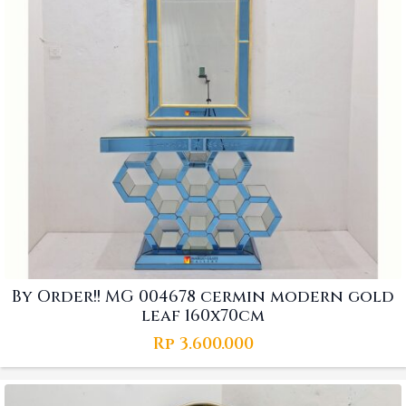
By Order!! MG 004678 cermin modern gold
leaf 160x70cm
Rp
3.600.000