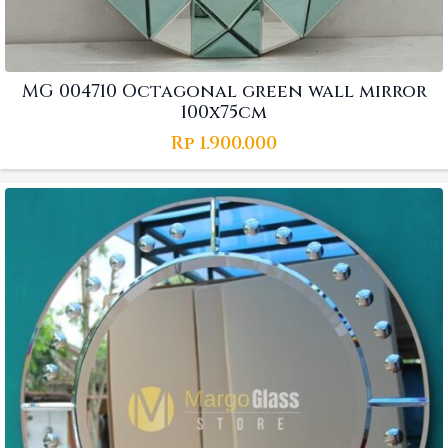
MG 004710 Octagonal green wall mirror
100x75cm
Rp
1.900.000