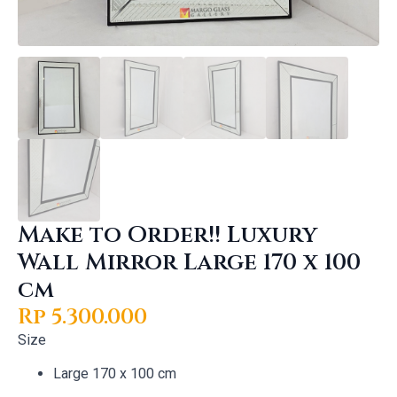
Make to Order!! Luxury
Wall Mirror Large 170 x 100
cm
Rp
5.300.000
Size
Large 170 x 100 cm