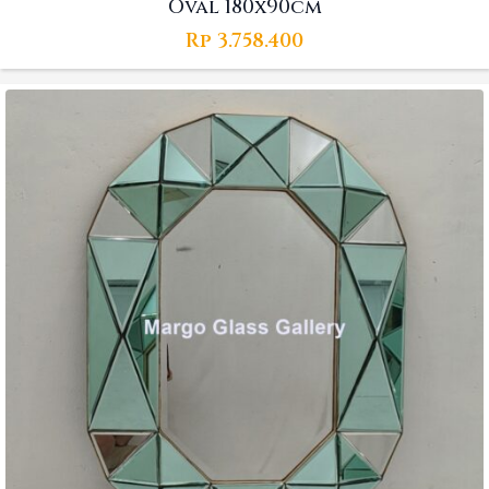
Oval 180x90cm
Rp
3.758.400