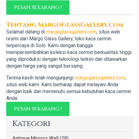
PESAN SEKARANG !
Tentang MargoGlassGallery.com
Selamat datang di
margoglassgallery.com
, situs web
resmi dari Margo Glass Gallery, toko kaca cermin
terpercaya di Solo. Kami dengan bangga
mempersembahkan koleksi kaca cermin berkualitas tinggi
yang diproduksi dengan teknologi terkini dan ditawarkan
dengan harga yang sangat bersaing.
Terima kasih telah mengunjungi
margoglassgallery.com
,
situs web kami. Kami berharap dapat melayani Anda
dengan baik dan memenuhi semua kebutuhan kaca cermin
Anda.
PESAN SEKARANG !
Kategori
Antique Mirrors Wall
(38)