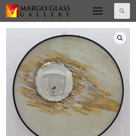
Search
for: