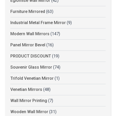
Eglomise Wall Mirror
(42)
Furniture Mirrored
(63)
Industrial Metal Frame Mirror
(9)
Modern Wall Mirrors
(147)
Panel Mirror Bevel
(16)
PRODUCT DISCOUNT
(19)
Souvenir Glass Mirror
(74)
Trifold Venetian Mirror
(1)
Venetian Mirrors
(48)
Wall Mirror Printing
(7)
Wooden Wall Mirror
(31)