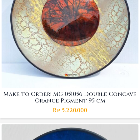
Make to Order! MG 051056 Double Concave
Orange Pigment 95 cm
Rp
5.220.000