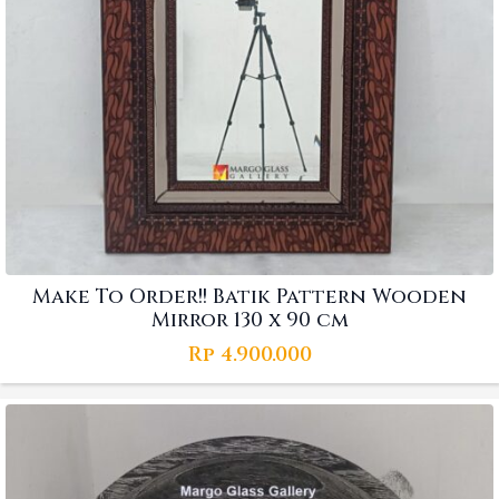
Make To Order!! Batik Pattern Wooden
Mirror 130 x 90 cm
Rp
4.900.000