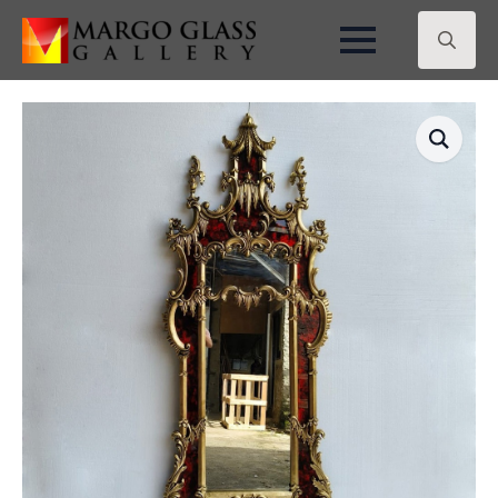
Search
for: