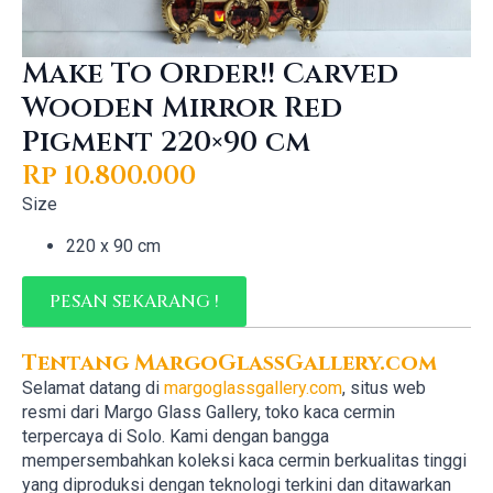
Make To Order!! Carved
Wooden Mirror Red
Pigment 220×90 cm
Rp
10.800.000
Size
220 x 90 cm
PESAN SEKARANG !
Tentang MargoGlassGallery.com
Selamat datang di
margoglassgallery.com
, situs web
resmi dari Margo Glass Gallery, toko kaca cermin
terpercaya di Solo. Kami dengan bangga
mempersembahkan koleksi kaca cermin berkualitas tinggi
yang diproduksi dengan teknologi terkini dan ditawarkan