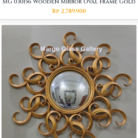
MG 030156 Wooden Mirror Oval Frame Gold
Rp
2.789.900