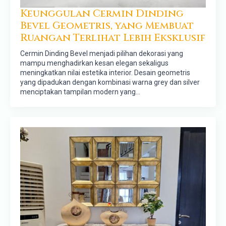
Keunggulan Cermin Dinding
Bevel Geometris, yang Membuat
Ruangan Terlihat Lebih Eksklusif
Cermin Dinding Bevel menjadi pilihan dekorasi yang
mampu menghadirkan kesan elegan sekaligus
meningkatkan nilai estetika interior. Desain geometris
yang dipadukan dengan kombinasi warna grey dan silver
menciptakan tampilan modern yang…