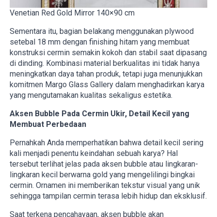
Venetian Red Gold Mirror 140×90 cm
Sementara itu, bagian belakang menggunakan plywood
setebal 18 mm dengan finishing hitam yang membuat
konstruksi cermin semakin kokoh dan stabil saat dipasang
di dinding. Kombinasi material berkualitas ini tidak hanya
meningkatkan daya tahan produk, tetapi juga menunjukkan
komitmen Margo Glass Gallery dalam menghadirkan karya
yang mengutamakan kualitas sekaligus estetika.
Aksen Bubble Pada Cermin Ukir, Detail Kecil yang
Membuat Perbedaan
Pernahkah Anda memperhatikan bahwa detail kecil sering
kali menjadi penentu keindahan sebuah karya? Hal
tersebut terlihat jelas pada aksen bubble atau lingkaran-
lingkaran kecil berwarna gold yang mengelilingi bingkai
cermin. Ornamen ini memberikan tekstur visual yang unik
sehingga tampilan cermin terasa lebih hidup dan eksklusif.
Saat terkena pencahayaan, aksen bubble akan