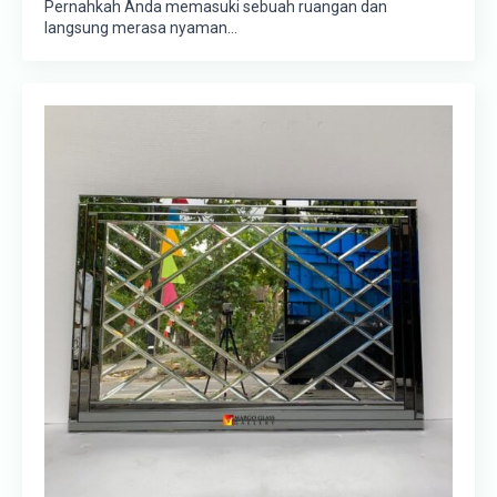
Pernahkah Anda memasuki sebuah ruangan dan
langsung merasa nyaman…