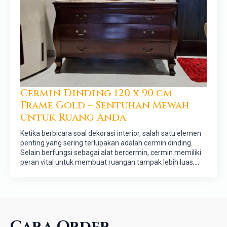
Cermin Dinding 120 x 90 cm
Frame Gold – Sentuhan Mewah
untuk Ruang Anda
Ketika berbicara soal dekorasi interior, salah satu elemen
penting yang sering terlupakan adalah cermin dinding.
Selain berfungsi sebagai alat bercermin, cermin memiliki
peran vital untuk membuat ruangan tampak lebih luas,…