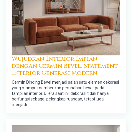
Wujudkan Interior Impian
dengan Cermin Bevel, Statement
Interior Generasi Modern
Cermin Dinding Bevel menjadi salah satu elemen dekorasi
yang mampu memberikan perubahan besar pada
tampilan interior. Di era saat ini, dekorasi tidak hanya
berfungsi sebagai pelengkap ruangan, tetapi juga
menjadi…