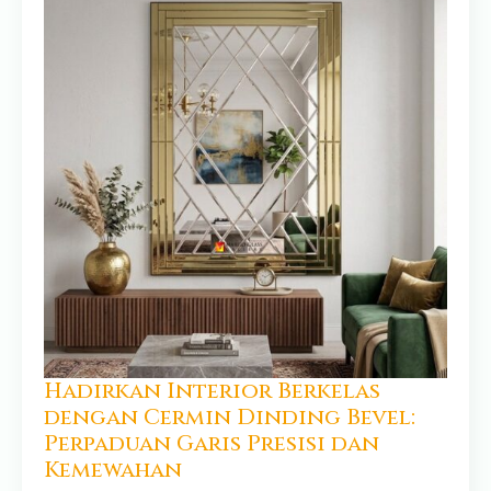
Hadirkan Interior Berkelas
dengan Cermin Dinding Bevel:
Perpaduan Garis Presisi dan
Kemewahan