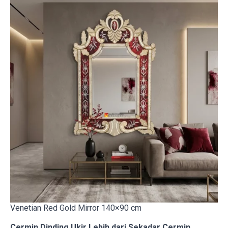
Venetian Red Gold Mirror 140×90 cm
Cermin Dinding Ukir Lebih dari Sekadar Cermin,