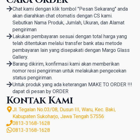
Cara Order
Chat kami dengan klik tombol "Pesan Sekarang" anda
akan diarahkan chat otomatis dengan CS kami.
Sebutkan Nama Produk, Jumlah, Ukuran, dan Alamat
pengiriman
Lakukan pembayaran sesuai dengan total harga yang
telah ditentukan melalui transfer bank atau metode
pembayaran lain yang disepakati dengan Margo Glass
Gallery.
Barang dikirim, konfirmasi kami akan memberikan
nomor resi pengiriman untuk melakukan pengecekan
status pengiriman.
Untuk produk yang ada keterangan MAKE TO ORDER !!!
dapat di pesan by ORDER
Kontak Kami
Jl. Tegalan No.03/08, Dusun III, Waru, Kec. Baki,
Kabupaten Sukoharjo, Jawa Tengah 57556
0813-3168-1628
0813-3168-1628