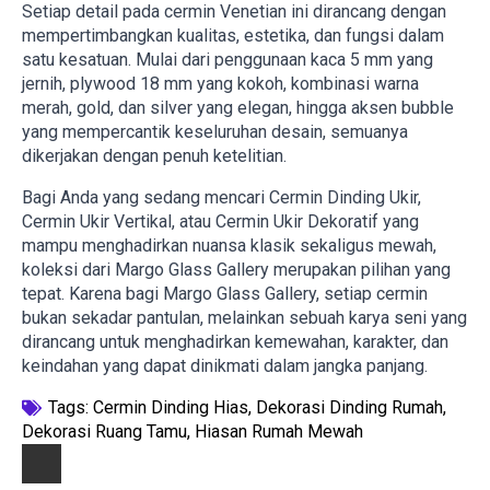
Setiap detail pada cermin Venetian ini dirancang dengan
mempertimbangkan kualitas, estetika, dan fungsi dalam
satu kesatuan. Mulai dari penggunaan kaca 5 mm yang
jernih, plywood 18 mm yang kokoh, kombinasi warna
merah, gold, dan silver yang elegan, hingga aksen bubble
yang mempercantik keseluruhan desain, semuanya
dikerjakan dengan penuh ketelitian.
Bagi Anda yang sedang mencari Cermin Dinding Ukir,
Cermin Ukir Vertikal, atau Cermin Ukir Dekoratif yang
mampu menghadirkan nuansa klasik sekaligus mewah,
koleksi dari Margo Glass Gallery merupakan pilihan yang
tepat. Karena bagi Margo Glass Gallery, setiap cermin
bukan sekadar pantulan, melainkan sebuah karya seni yang
dirancang untuk menghadirkan kemewahan, karakter, dan
keindahan yang dapat dinikmati dalam jangka panjang.
Tags: 
Cermin Dinding Hias
Dekorasi Dinding Rumah
Dekorasi Ruang Tamu
Hiasan Rumah Mewah